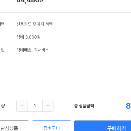
원
혜택
신용카드 무이자 혜택
비
택배 3,000원
방법
택배배송, 퀵서비스
8
수량
총 상품금액
구매하기
관심상품
장바구니