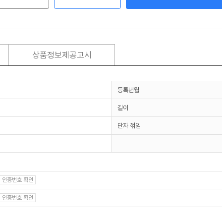
상품정보제공고시
등록년월
길이
단자 꺾임
인증번호 확인
인증번호 확인