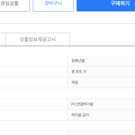
구매하기
관심상품
장바구니
상품정보제공고시
등록년월
총 포트 수
재질
PC연결케이블
케이블 길이