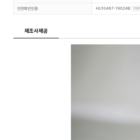
HU10467-19024B
안전확인인증
인증
제조사제공