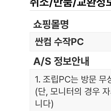
취소/반품/교환정
쇼핑몰명
싼컴 수작PC
A/S 정보안내
1. 조립PC는 방문 
(단, 모니터의 경우 
니다)