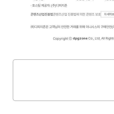
· 호스팅 제공자: (주)디피지존
콘텐츠산업진흥법
콘텐츠산업 진흥법에 의한 콘텐츠 보호
자세히
㈜디피지존은 고객님의 안전한 거래를 위해 이니시스의 구매안전(에
dpgzone
Co., Ltd, All Righ
Copyright ⓒ