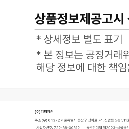
상품정보제공고시
* 상세정보 별도 표기
* 본 정보는 공정거래
해당 정보에 대한 책임
(주)디피지존
주소 (우) 04372 서울특별시 용산구 청파로 74, 신관동 5층 511
· 사업자번호: 722-88-00812
· 통신판매업 제2023-서울용산