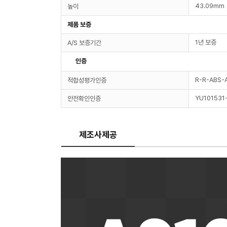
43.09mm
높이
제품 보증
1년 보증
A/S 보증기간
인증
R-R-ABS-
적합성평가인증
YU101531
안전확인인증
제조사제공