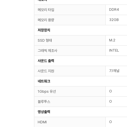
DDR4
메모리 타입
32GB
메모리 용량
저장장치
M.2
SSD 형태
INTEL
그래픽 제조사
사운드 출력
7.1채널
사운드 지원
네트워크
O
1Gbps 유선
O
블루투스
영상출력
O
HDMI