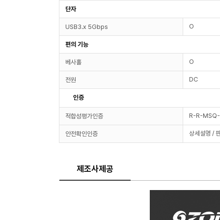
단자
O
USB3.x 5Gbps
편의 기능
O
베사홀
DC
전원
인증
R-R-MSQ
적합성평가인증
상세설명 / 
안전확인인증
제조사제공