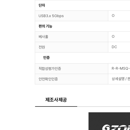
단자
O
USB3.x 5Gbps
편의 기능
O
베사홀
DC
전원
인증
R-R-MSQ
적합성평가인증
상세설명 / 
안전확인인증
제조사제공