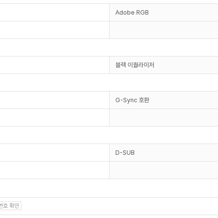
Adobe RGB
블랙 이퀄라이저
G-Sync 호환
D-SUB
번호 확인