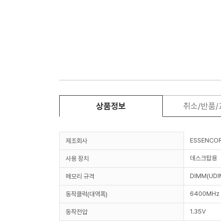
상품정보
취소/반품
ESSENCO
제조회사
데스크탑용
사용 장치
DIMM(UDI
메모리 규격
6400MHz 
동작클럭(대역폭)
1.35V
동작전압