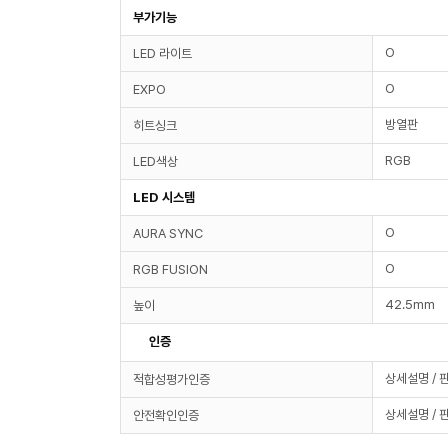
부가기능
O
LED 라이트
O
EXPO
방열판
히트싱크
RGB
LED색상
LED 시스템
O
AURA SYNC
O
RGB FUSION
42.5mm
높이
인증
상세설명 / 
적합성평가인증
상세설명 / 
안전확인인증