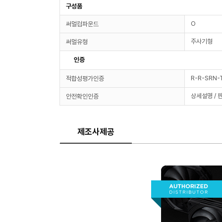
구성품
O
써멀컴파운드
주사기형
써멀유형
인증
R-R-SRN-
적합성평가인증
상세설명 / 
안전확인인증
제조사제공