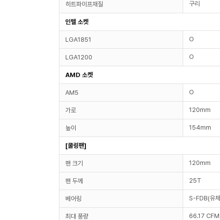
구리
히트파이프재질
인텔 소켓
O
LGA1851
O
LGA1200
AMD 소켓
O
AM5
120mm
가로
154mm
높이
[쿨링팬]
120mm
팬 크기
25T
팬 두께
S-FDB(유체
베어링
66.17 CFM
최대 풍량