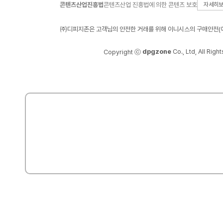
콘텐츠산업진흥법
콘텐츠산업 진흥법에 의한 콘텐츠 보호
자세히
㈜디피지존은 고객님의 안전한 거래를 위해 이니시스의 구매안전(에
dpgzone
Co., Ltd, All Righ
Copyright ⓒ