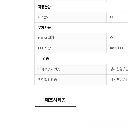
작동전압
O
팬 12V
부가기능
O
PWM 지원
non-LED
LED색상
인증
상세설명 / 
적합성평가인증
상세설명 / 
안전확인인증
제조사제공