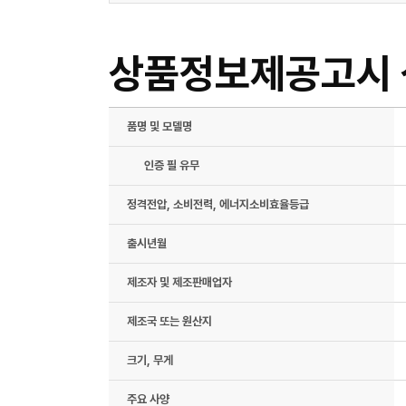
상품정보제공고시
품명 및 모델명
인증 필 유무
정격전압, 소비전력, 에너지소비효율등급
출시년월
제조자 및 제조판매업자
제조국 또는 원산지
크기, 무게
주요 사양