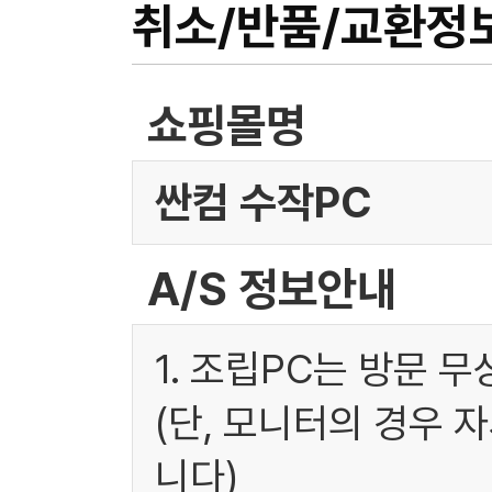
취소/반품/교환정
쇼핑몰명
싼컴 수작PC
A/S 정보안내
1. 조립PC는 방문 
(단, 모니터의 경우 
니다)