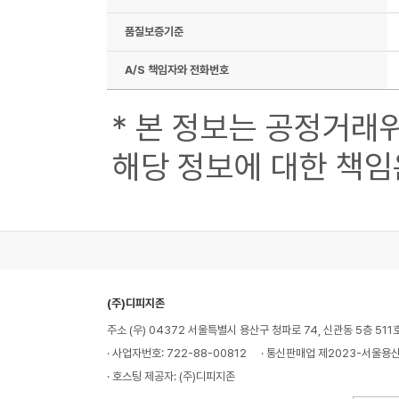
품질보증기준
A/S 책임자와 전화번호
* 본 정보는 공정거래
해당 정보에 대한 책임
(주)디피지존
주소 (우) 04372 서울특별시 용산구 청파로 74, 신관동 5층 511
· 사업자번호: 722-88-00812
· 통신판매업 제2023-서울용산
· 호스팅 제공자: (주)디피지존