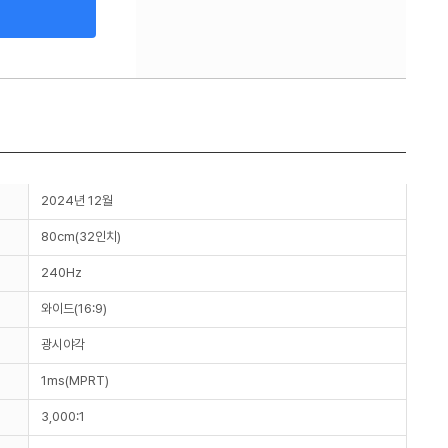
2024년 12월
80cm(32인치)
240Hz
와이드(16:9)
광시야각
1ms(MPRT)
3,000:1