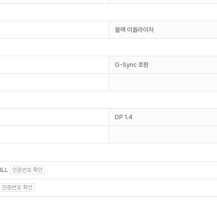
블랙 이퀄라이저
G-Sync 호환
DP 1.4
ILL
인증번호 확인
인증번호 확인