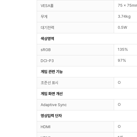
75 x 75m
VESA홀
3.74kg
무게
0.5W
대기전력
색상영역
135%
sRGB
97%
DCI-P3
게임 관련 기능
O
조준선 표시
게임 화면 개선
O
Adaptive Sync
영상입력 단자
O
HDMI