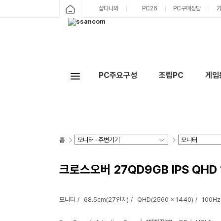
샵다나와
PC26
PC구매상담
PC주요구성
조립PC
게임
홈
크로스오버 27QD9GB IPS QHD 
모니터
68.5cm(27인치)
QHD(2560 x 1440)
100Hz