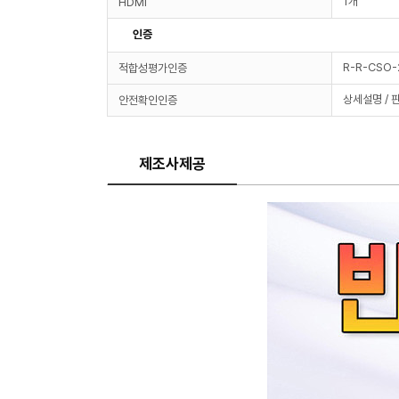
1개
HDMI
인증
R-R-CSO
적합성평가인증
상세설명 / 
안전확인인증
제조사제공