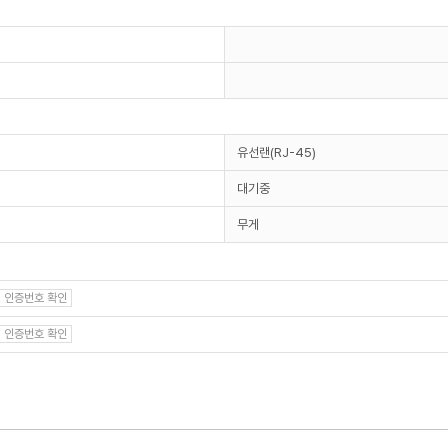
유선랜(RJ-45)
대기중
무게
인증번호 확인
인증번호 확인