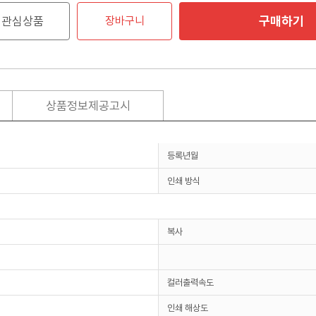
구매하기
관심상품
장바구니
상품정보제공고시
등록년월
인쇄 방식
복사
컬러출력속도
인쇄 해상도