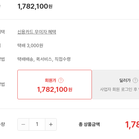
1,782,100
가
원
혜택
신용카드 무이자 혜택
비
택배 3,000원
방법
택배배송, 퀵서비스, 직접수령
회원가
딜러가
방법
1,782,100
원
사업자 회원 로그인 후
1,7
수량
총 상품금액