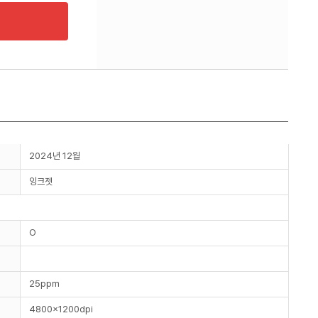
2024년 12월
잉크젯
O
25ppm
4800x1200dpi