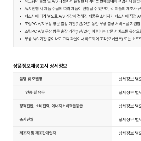
하드웨어 불량 및 A/S 과정에서 손실된 데이터는 판매점에서 책임지지 않습
A/S 진행 시 제품 수급에 따라 제품이 변경될 수 있으며, 각 제품의 제조사 
제조사에 따라 별도로 A/S 기간이 정해진 제품은 소비자가 제조사에 직접 A/
조립PC A/S 무상 방문 출장 기간(1년/2년) 동안 무상 출장 서비스를 지원합니
조립PC A/S 무상 방문 출장 기간(1년/2년) 이후에는 방문 서비스를 유상으
무상 A/S 기간 중이라도 고객 과실이나 하드웨어 조작(오버클록) 또는 소프
상품정보제공고시 상세정보
품명 및 모델명
상세정보 별
인증 필 유무
상세정보 별
정격전압, 소비전력, 에너지소비효율등급
상세정보 별
출시년월
상세정보 별
제조자 및 제조판매업자
상세정보 별