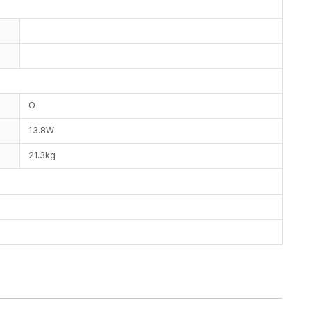
O
13.8W
21.3kg