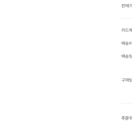
판매
카드
배송
배송
구매
주문