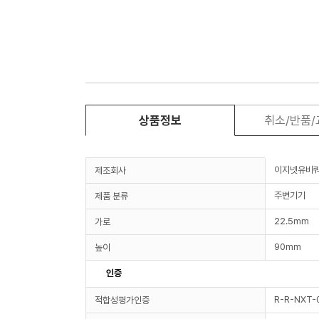
상품정보
취소/반품
이지넷유비
제조회사
주변기기
제품 분류
22.5mm
가로
90mm
높이
인증
R-R-NXT-
적합성평가인증