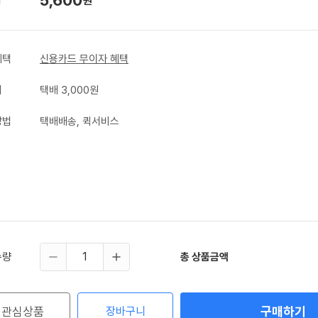
원
혜택
신용카드 무이자 혜택
비
택배 3,000원
방법
택배배송, 퀵서비스
수량
총 상품금액
구매하기
관심상품
장바구니