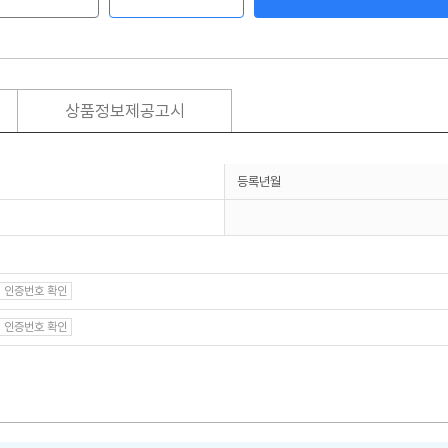
상품정보제공고시
등록년월
인증번호 확인
인증번호 확인