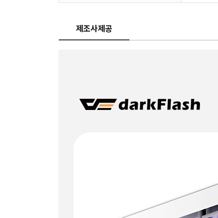
제조사제공