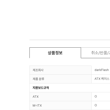
상품정보
취소/반품
darkFlash
제조회사
ATX 케이스
제품 분류
지원보드규격
O
ATX
O
M-ITX