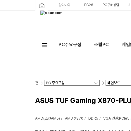
샵다나와
PC26
PC구매상담
PC주요구성
조립PC
게임
홈
ASUS TUF Gaming X870-P
AMD(소켓AM5)
AMD X870
DDR5
VGA 연결:PCIe5.