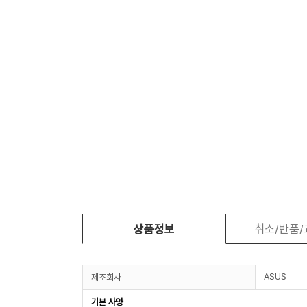
상품정보
취소/반품
ASUS
제조회사
기본 사양