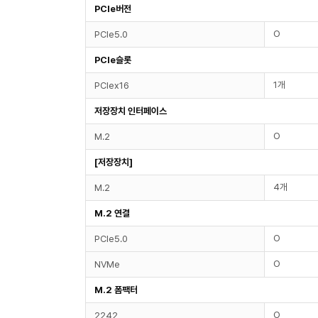
PCIe버전
O
PCIe5.0
PCIe슬롯
1개
PCIex16
저장장치 인터페이스
O
M.2
[저장장치]
4개
M.2
M.2 연결
O
PCIe5.0
O
NVMe
M.2 폼팩터
O
2242