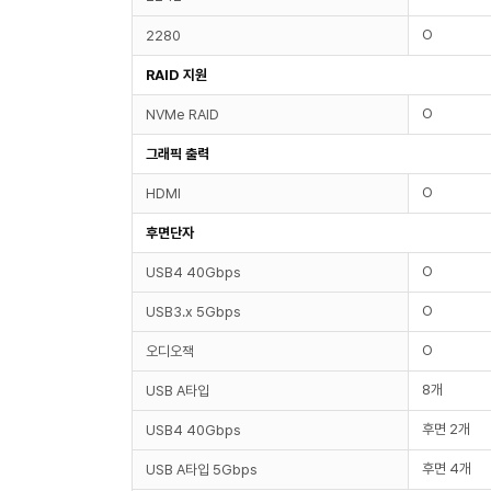
O
2280
RAID 지원
O
NVMe RAID
그래픽 출력
O
HDMI
후면단자
O
USB4 40Gbps
O
USB3.x 5Gbps
O
오디오잭
8개
USB A타입
후면 2개
USB4 40Gbps
후면 4개
USB A타입 5Gbps