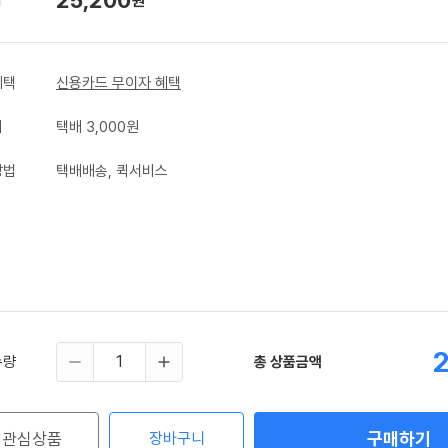
원
혜택
신용카드 무이자 혜택
비
택배 3,000원
방법
택배배송, 퀵서비스
수량
총 상품금액
구매하기
관심상품
장바구니