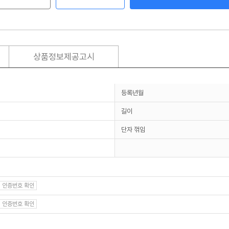
상품정보제공고시
등록년월
길이
단자 꺾임
인증번호 확인
인증번호 확인