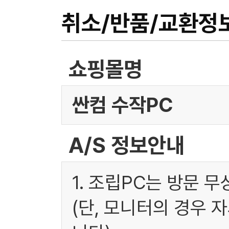
취소/반품/교환정
쇼핑몰명
싼컴 수작PC
A/S 정보안내
1. 조립PC는 방문 
(단, 모니터의 경우 