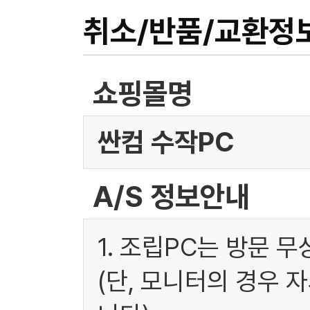
취소/반품/교환정
쇼핑몰명
싼컴 수작PC
A/S 정보안내
1. 조립PC는 방문 
(단, 모니터의 경우 