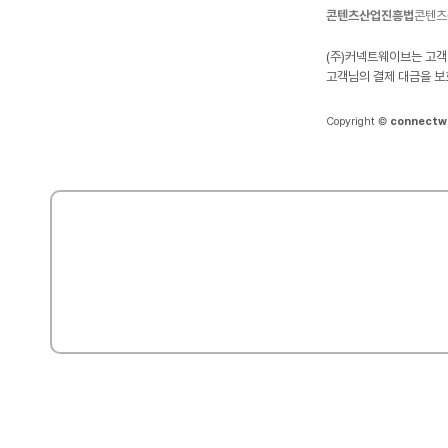
콘텐츠산업진흥법
콘텐츠
(주)커넥트웨이브는 고객
고객님의 결제 대금을 보
Copyright ©
connectw