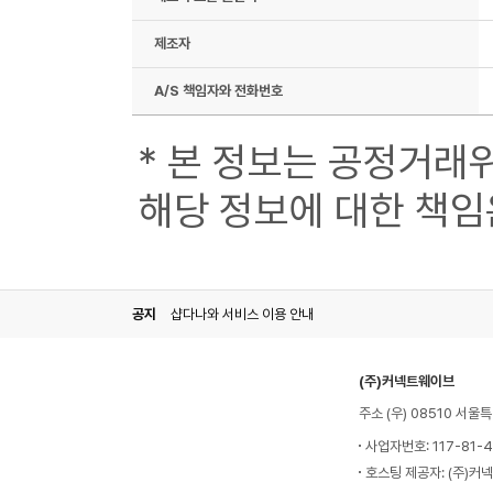
제조자
A/S 책임자와 전화번호
* 본 정보는 공정거래
해당 정보에 대한 책임
공지
샵다나와 서비스 이용 안내
(주)커넥트웨이브
주소 (우) 08510 서
사업자번호: 117-81-
호스팅 제공자: (주)커