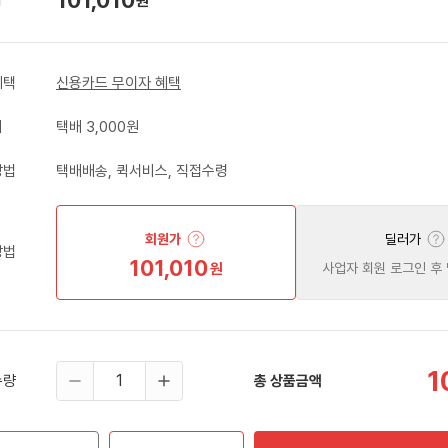
원
혜택
신용카드 무이자 혜택
비
택배 3,000원
방법
택배배송, 퀵서비스, 직접수령
회원가
딜러가
방법
101,010
원
사업자 회원 로그인 후
1
수량
총 상품금액