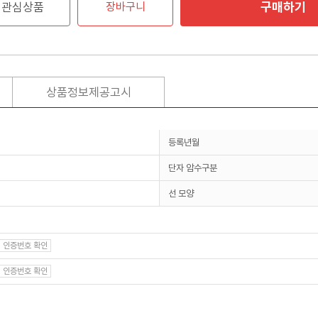
구매하기
관심상품
장바구니
상품정보제공고시
등록년월
단자 암수구분
선 모양
인증번호 확인
인증번호 확인