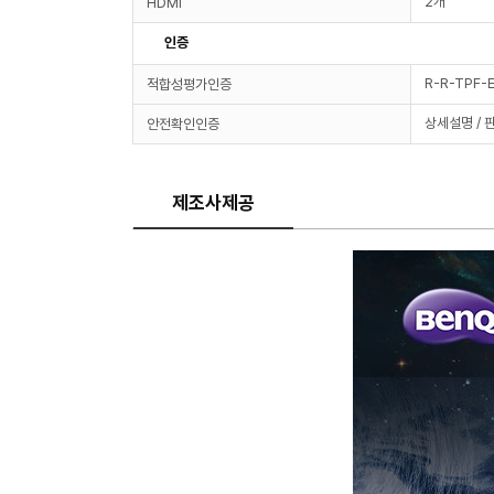
2개
HDMI
인증
R-R-TPF-
적합성평가인증
상세설명 / 
안전확인인증
제조사제공