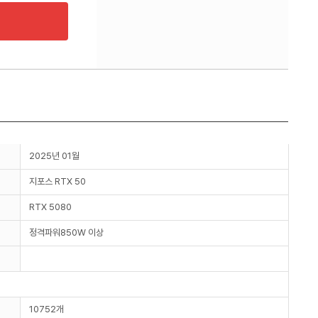
2025년 01월
지포스 RTX 50
RTX 5080
정격파워850W 이상
10752개