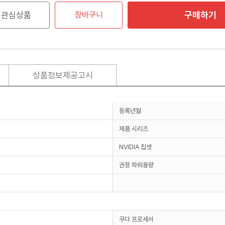
구매하기
관심상품
장바구니
상품정보제공고시
등록년월
제품 시리즈
NVIDIA 칩셋
권장 파워용량
쿠다 프로세서