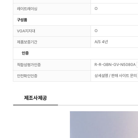
O
레이트레이싱
구성품
O
VGA지지대
A/S 4년
제품보증기간
인증
R-R-GBN-GV-N5080A
적합성평가인증
상세설명 / 판매 사이트 문의
안전확인인증
제조사제공