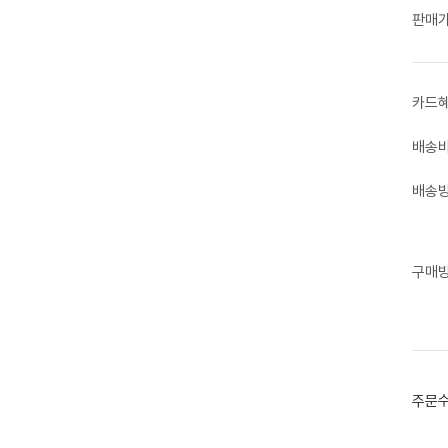
판매
카드
배송
배송
구매
주문