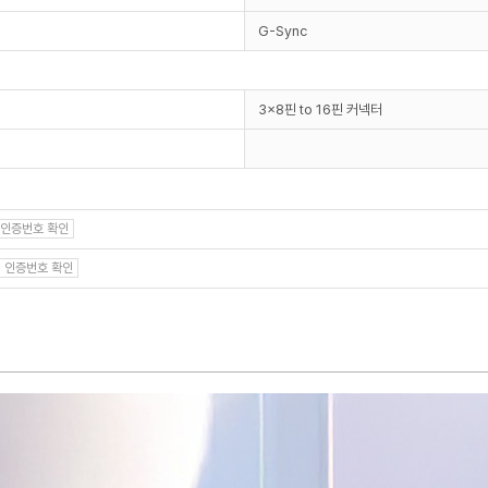
G-Sync
3x8핀 to 16핀 커넥터
인증번호 확인
인증번호 확인