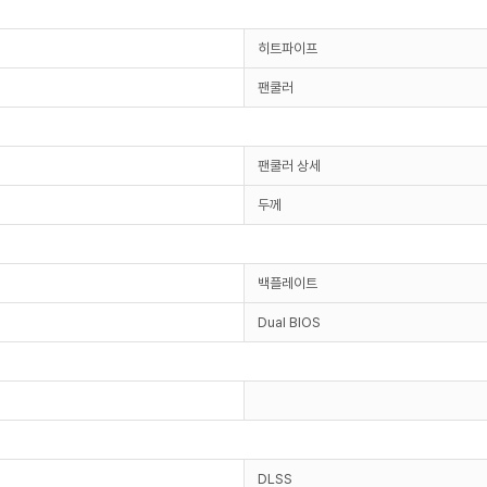
히트파이프
팬쿨러
팬쿨러 상세
두께
백플레이트
Dual BIOS
DLSS