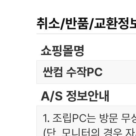
취소/반품/교환정
쇼핑몰명
싼컴 수작PC
A/S 정보안내
1. 조립PC는 방문 
(단, 모니터의 경우 