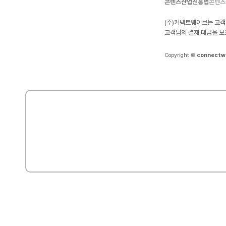
콘텐츠산업진흥법
콘텐츠
(주)커넥트웨이브는 고객
고객님의 결제 대금을 보
Copyright ©
connectw