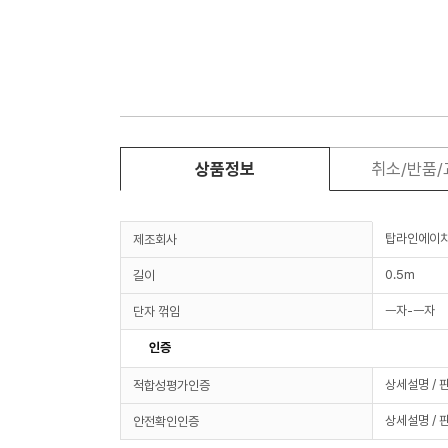
상품정보
취소/반품
탑라인에이
제조회사
0.5m
길이
ㅡ자-ㅡ자
단자 꺾임
인증
상세설명 / 
적합성평가인증
상세설명 / 
안전확인인증