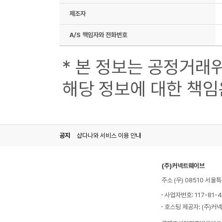
제조자
A/S 책임자와 전화번호
* 본 정보는 공정거래
해당 정보에 대한 책임
공지
샵다나와 서비스 이용 안내
(주)커넥트웨이브
주소 (우) 08510 서
사업자번호: 117-81-
호스팅 제공자: (주)커