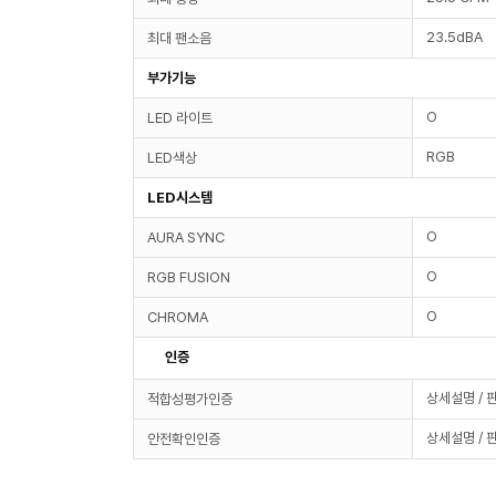
23.5dBA
최대 팬소음
부가기능
O
LED 라이트
RGB
LED색상
LED시스템
O
AURA SYNC
O
RGB FUSION
O
CHROMA
인증
상세설명 / 
적합성평가인증
상세설명 / 
안전확인인증