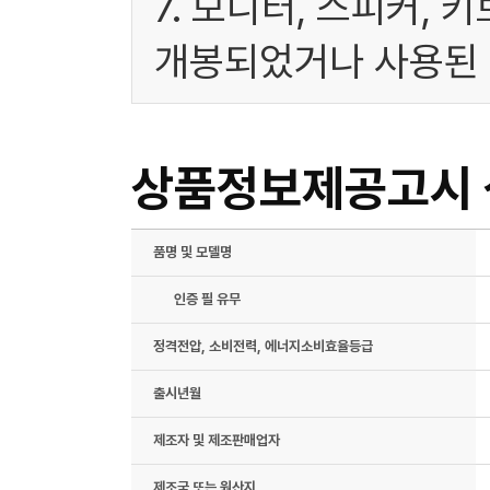
7. 모니터, 스피커, 
개봉되었거나 사용된 
상품정보제공고시
품명 및 모델명
인증 필 유무
정격전압, 소비전력, 에너지소비효율등급
출시년월
제조자 및 제조판매업자
제조국 또는 원산지