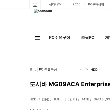
샵다나와
PC26
PC구매상담
PC주요구성
조립PC
게
홈
도시바 MG09ACA Enterprise
HDD (기업용)
8.9cm(3.5인치)
14TB
SATA3 (6Gb