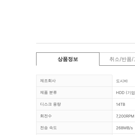
상품정보
취소/반품
제조회사
도시바
제품 분류
HDD (기업
디스크 용량
14TB
회전수
7,200RPM
전송 속도
268MB/s
두께
26.1mm