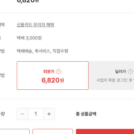
원
혜택
신용카드 무이자 혜택
비
택배 3,000원
방법
택배배송, 퀵서비스, 직접수령
회원가
딜러가
방법
6,820
원
사업자 회원 로그인 후
수량
총 상품금액