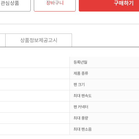
구매하기
관심상품
장바구니
상품정보제공고시
등록년월
제품 종류
팬 크기
최대 팬속도
팬 커넥터
최대 풍량
최대 팬소음