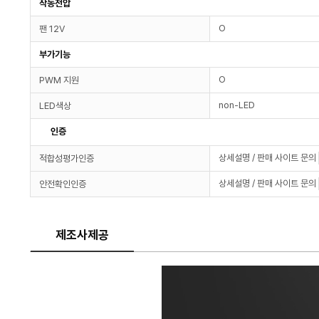
작동전압
O
팬 12V
부가기능
O
PWM 지원
non-LED
LED색상
인증
상세설명 / 판매 사이트 문의
적합성평가인증
상세설명 / 판매 사이트 문의
안전확인인증
제조사제공