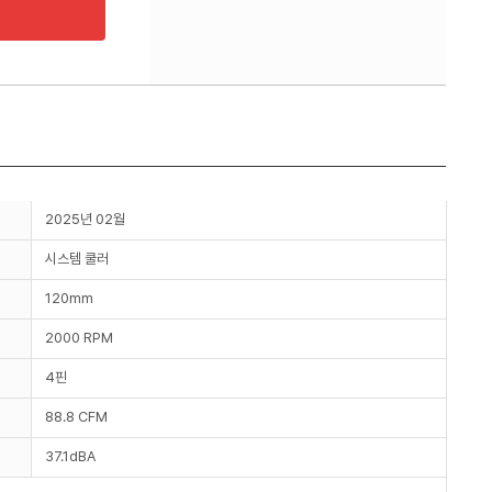
2025년 02월
시스템 쿨러
120mm
2000 RPM
4핀
88.8 CFM
37.1dBA