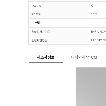
O
QC 3.0
1포트
PD포트
인증
R-R-qHC-
적합성평가인증
HU10127
안전확인인증
제조사정보
다나와제작_CM