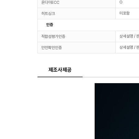
O
온다이ECC
미포함
히트싱크
인증
상세설명 / 
적합성평가인증
상세설명 / 
안전확인인증
제조사제공