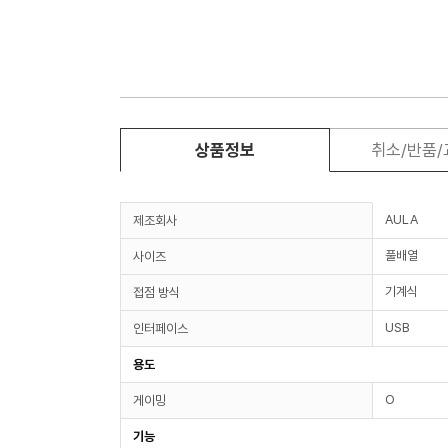
상품정보
취소/반품
AULA
제조회사
풀배열
사이즈
기계식
접점 방식
USB
인터페이스
용도
O
게이밍
기능