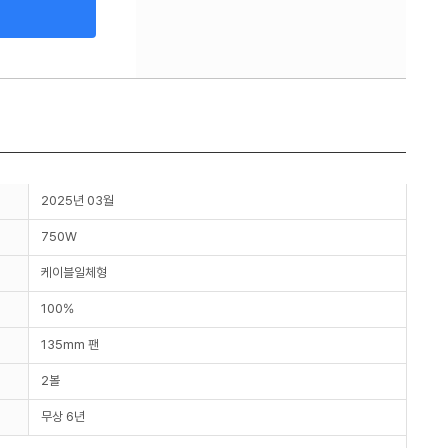
2025년 03월
750W
케이블일체형
100%
135mm 팬
2볼
무상 6년