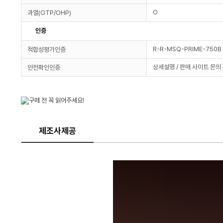
O
과열(OTP/OHP)
인증
R-R-MSQ-PRIME-750B
적합성평가인증
상세설명 / 판매 사이트 문의
안전확인인증
제조사제공