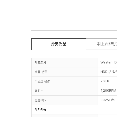
상품정보
취소/반품
Western Di
제조회사
HDD (기업
제품 분류
26TB
디스크 용량
7,200RPM
회전수
302MB/s
전송 속도
부가기능