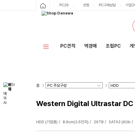
PC26
싼컴
PC구매상담
기업구
PC견적
역경매
조립PC
게
홈
Western Digital Ultrastar
HDD (기업용)
8.9cm(3.5인치)
26TB
SATA3 (6Gb