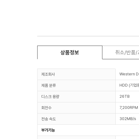
상품정보
취소/반품
Western Di
제조회사
HDD (기업
제품 분류
26TB
디스크 용량
7,200RPM
회전수
302MB/s
전송 속도
부가기능