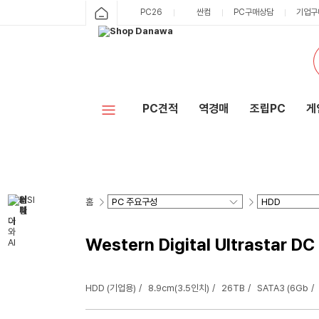
PC26
싼컴
PC구매상담
기업구
PC견적
역경매
조립PC
게
홈
Western Digital Ultrasta
HDD (기업용)
8.9cm(3.5인치)
26TB
SATA3 (6Gb