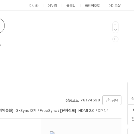
다나와
에누리
몰테일
플레이오토
메이크샵
트
78174539
공유
상품코드
게임특화]
G-Sync 호환
FreeSync
[단자정보]
HDMI 2.0
DP 1.4