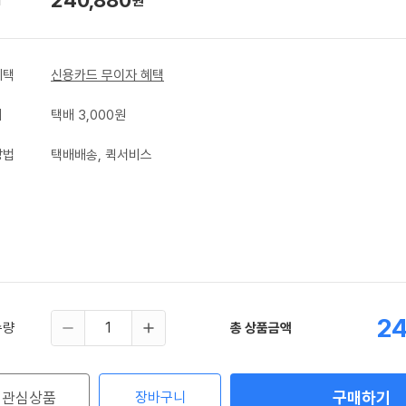
원
혜택
신용카드 무이자 혜택
비
택배 3,000원
방법
택배배송, 퀵서비스
24
수량
총 상품금액
구매하기
관심상품
장바구니