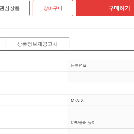
구매하기
관심상품
장바구니
상품정보제공고시
등록년월
M-ATX
CPU쿨러 높이