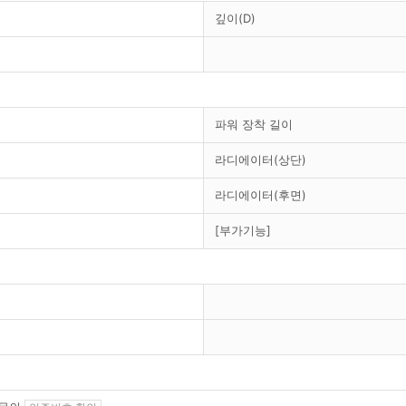
깊이(D)
파워 장착 길이
라디에이터(상단)
라디에이터(후면)
[부가기능]