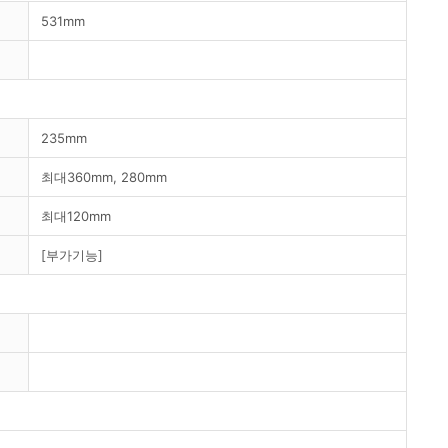
531mm
235mm
최대360mm, 280mm
최대120mm
[부가기능]