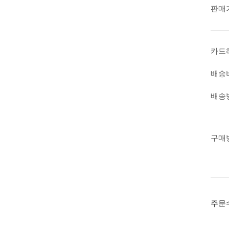
판매
카드
배송
배송
구매
주문