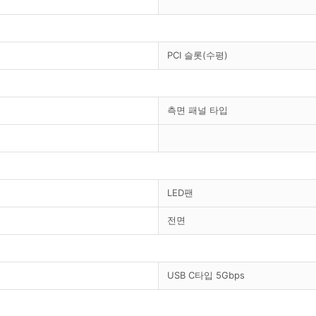
PCI 슬롯(수평)
측면 패널 타입
LED팬
전면
USB C타입 5Gbps