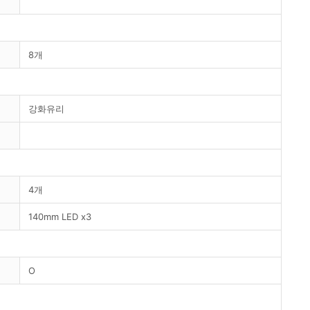
8개
강화유리
4개
140mm LED x3
O