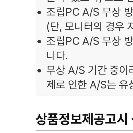
조립PC A/S 무상 
(단, 모니터의 경우 
조립PC A/S 무상
니다.
무상 A/S 기간 중
제로 인한 A/S는 
상품정보제공고시