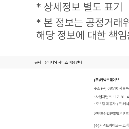
* 상세정보 별도 표기
* 본 정보는 공정거래
해당 정보에 대한 책임
공지
샵다나와 서비스 이용 안내
(주)커넥트웨이브
주소 (우) 08510 서
사업자번호: 117-81-
호스팅 제공자: (주)커
콘텐츠산업진흥법
콘텐츠
(주)커넥트웨이브는 고객