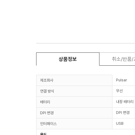
상품정보
취소/반품
Pulsar
제조회사
무선
연결 방식
내장 배터리
배터리
DPI 변경
DPI 변경
USB
인터페이스
용도