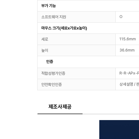
부가 기능
O
소프트웨어 지원
마우스 크기(세로x가로x높이)
115.6mm
세로
36.6mm
높이
인증
R-R-APx-
적합성평가인증
상세설명 / 
안전확인인증
제조사제공