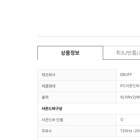
상품정보
취소/반품
EBUFF
제조회사
PC사운드바
제품형태
6(3Wx2)W
출력
사운드바구성
O
사운드바 단품
120Hz~20
주파수