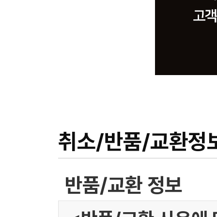
취소/반품/교환정
반품/교환 정보