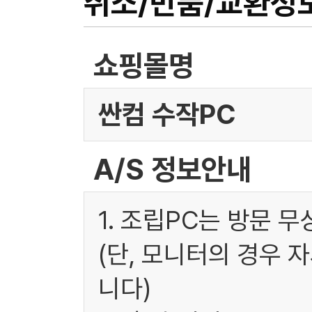
취소/반품/교환정
쇼핑몰명
싼컴 수작PC
A/S 정보안내
1. 조립PC는 방문 
(단, 모니터의 경우 
니다)