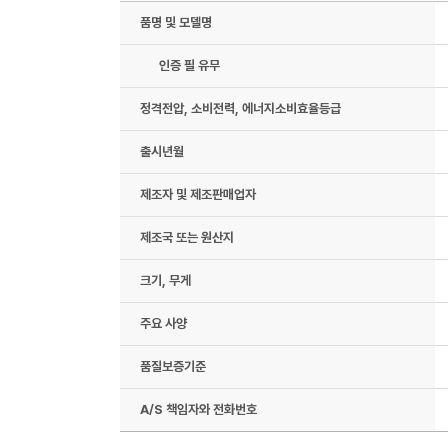
품명 및 모델명
인증 필 유무
정격전압, 소비전력, 에너지소비효율등급
출시년월
제조자 및 제조판매업자
제조국 또는 원산지
크기, 무게
주요 사양
품질보증기준
A/S 책임자와 전화번호