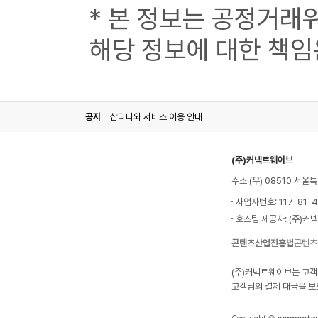
* 본 정보는 공정거래
해당 정보에 대한 책임
공지
샵다나와 서비스 이용 안내
(주)커넥트웨이브
주소 (우) 08510 서
사업자번호: 117-81-
호스팅 제공자: (주)커
콘텐츠산업진흥법
콘텐츠
(주)커넥트웨이브는 고객
고객님의 결제 대금을 보