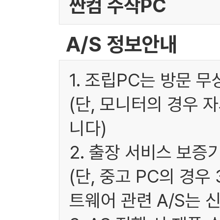
싼컴 수작PC
A/S 정보안내
1. 조립PC는 방문 
(단, 모니터의 경우 
니다)
2. 출장 서비스 보증
(단, 중고 PC의 경
트웨어 관련 A/S는 