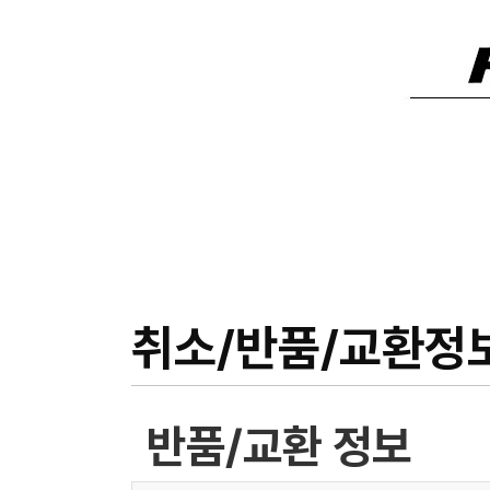
취소/반품/교환정
반품/교환 정보