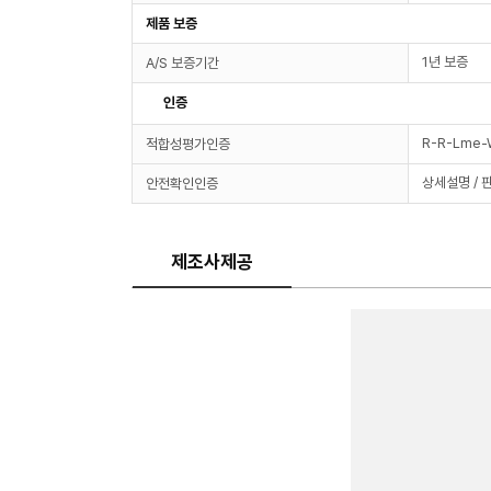
제품 보증
1년 보증
A/S 보증기간
인증
R-R-Lme
적합성평가인증
상세설명 / 
안전확인인증
제조사제공