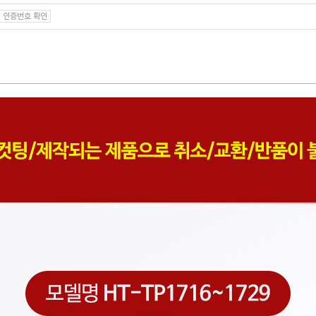
인증번호 확인