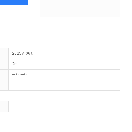
2025년 06월
2m
ㅡ자-ㅡ자