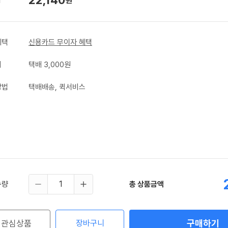
원
혜택
신용카드 무이자 혜택
비
택배 3,000원
방법
택배배송, 퀵서비스
수량
총 상품금액
구매하기
관심상품
장바구니