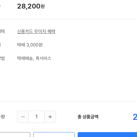
28,200
가
원
혜택
신용카드 무이자 혜택
비
택배 3,000원
방법
택배배송, 퀵서비스
수량
총 상품금액