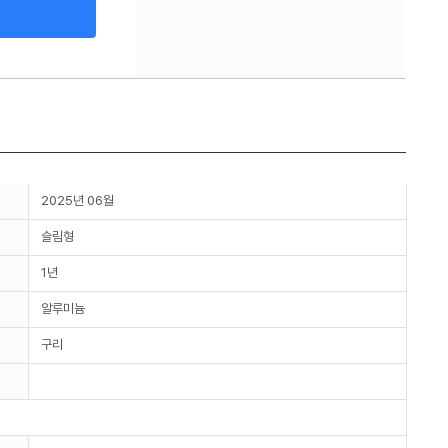
2025년 06월
슬림형
1년
알루미늄
구리