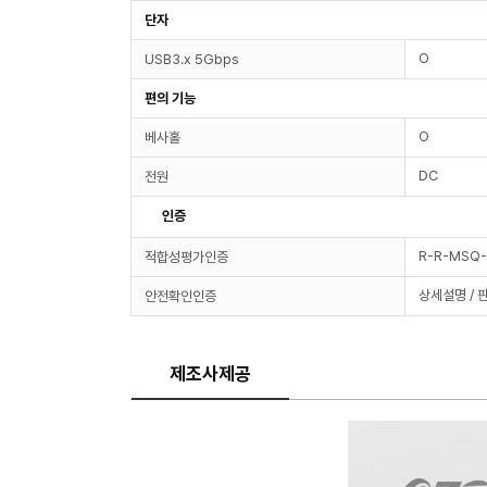
단자
O
USB3.x 5Gbps
편의 기능
O
베사홀
DC
전원
인증
R-R-MSQ
적합성평가인증
상세설명 / 
안전확인인증
제조사제공