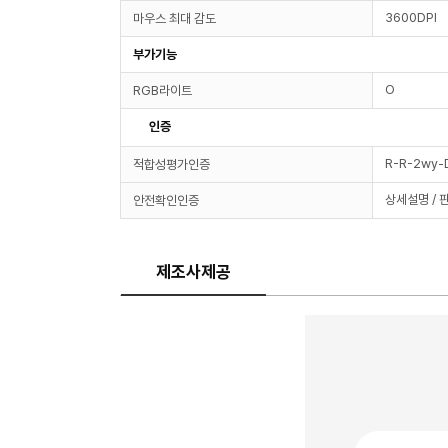
3600DPI
마우스 최대 감도
부가기능
O
RGB라이트
인증
R-R-2wy
적합성평가인증
상세설명 / 
안전확인인증
제조사제공