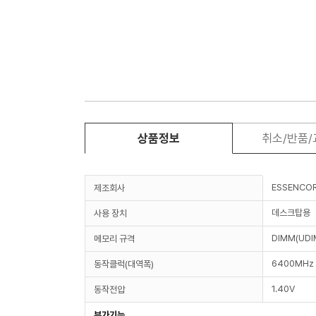
상품정보
취소/반품
ESSENCO
제조회사
데스크탑용
사용 장치
DIMM(UDI
메모리 규격
6400MHz 
동작클럭(대역폭)
1.40V
동작전압
부가기능